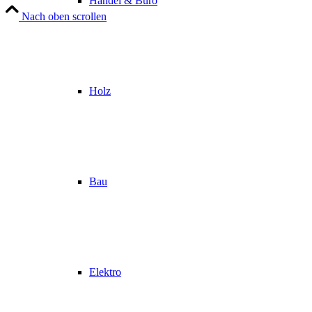
Handel & Büro
Nach oben scrollen
Holz
Bau
Elektro