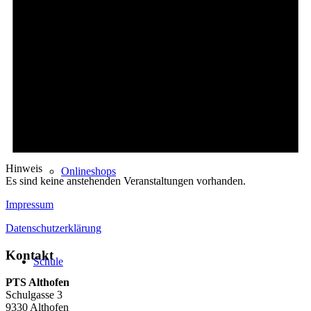
Stundentafel
Hinweis
Onlineshops
Es sind keine anstehenden Veranstaltungen vorhanden.
Impressum
Datenschutzerklärung
Kontakt
Schule
PTS Althofen
Schulgasse 3
9330 Althofen