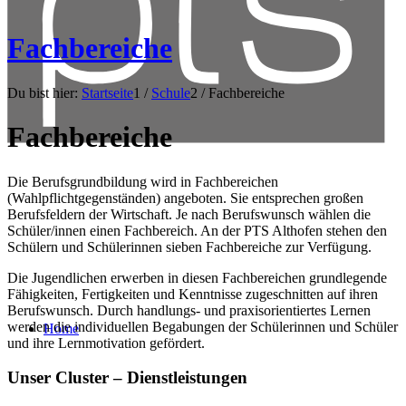
Fachbereiche
Du bist hier:
Startseite
1
/
Schule
2
/
Fachbereiche
Fachbereiche
Die Berufsgrundbildung wird in Fachbereichen
(Wahlpflichtgegenständen) angeboten. Sie entsprechen großen
Berufsfeldern der Wirtschaft. Je nach Berufswunsch wählen die
Schüler/innen einen Fachbereich. An der PTS Althofen stehen den
Schülern und Schülerinnen sieben Fachbereiche zur Verfügung.
Die Jugendlichen erwerben in diesen Fachbereichen grundlegende
Fähigkeiten, Fertigkeiten und Kenntnisse zugeschnitten auf ihren
Berufswunsch. Durch handlungs- und praxisorientiertes Lernen
werden die individuellen Begabungen der Schülerinnen und Schüler
Home
und ihre Lernmotivation gefördert.
Unser Cluster –
Dienstleistungen