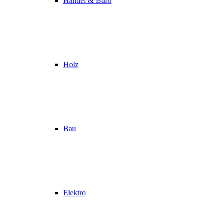
Handel & Büro
Holz
Bau
Elektro