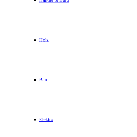
Handel & Büro
Holz
Bau
Elektro