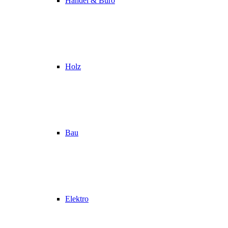
Handel & Büro
Holz
Bau
Elektro