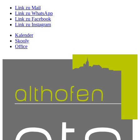
Link zu Mail
Link zu WhatsApp
Link zu Facebook
Link zu Instagram
Kalender
Skooly
Office