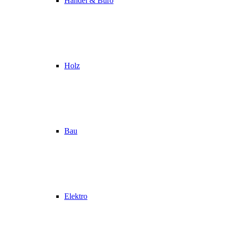
Handel & Büro
Holz
Bau
Elektro