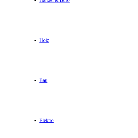
Handel & Büro
Holz
Bau
Elektro