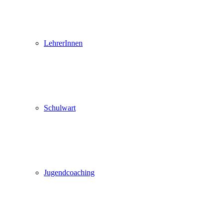
LehrerInnen
Schulwart
Jugendcoaching