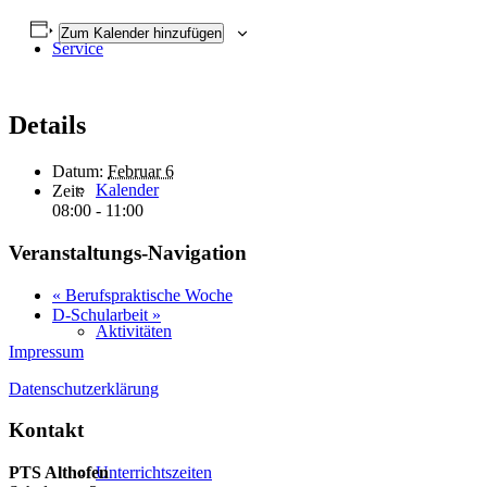
Zum Kalender hinzufügen
Service
Details
Datum:
Februar 6
Kalender
Zeit:
08:00 - 11:00
Veranstaltungs-Navigation
«
Berufspraktische Woche
D-Schularbeit
»
Aktivitäten
Impressum
Datenschutzerklärung
Kontakt
PTS Althofen
Unterrichtszeiten