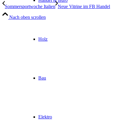
Handel & Büro
Sommersportwoche Italien
Neue Vitrine im FB Handel
Nach oben scrollen
Holz
Bau
Elektro