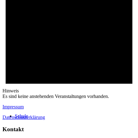
Stundentafel
Onlineshops
Hinweis
Es sind keine anstehenden Veranstaltungen vorhanden.
Impressum
Schule
Datenschutzerklärung
Kontakt