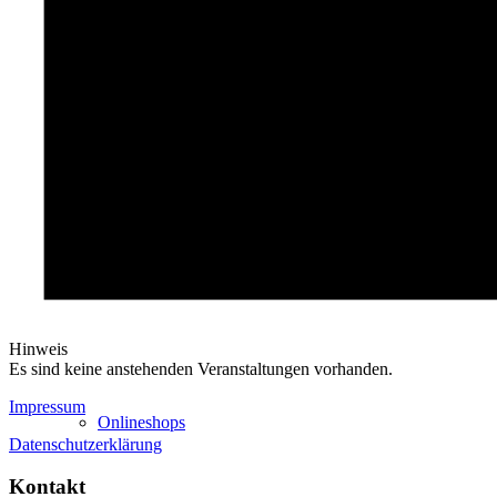
Unterrichtszeiten
Stundentafel
Hinweis
Es sind keine anstehenden Veranstaltungen vorhanden.
Impressum
Onlineshops
Datenschutzerklärung
Kontakt