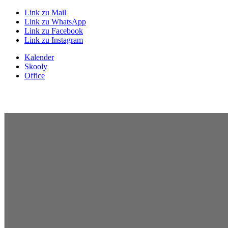
Link zu Mail
Link zu WhatsApp
Link zu Facebook
Link zu Instagram
Kalender
Skooly
Office