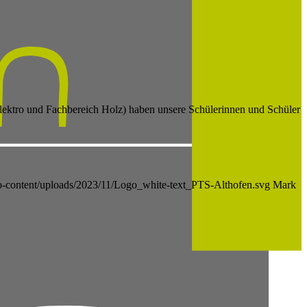
Elektro und Fachbereich Holz) haben unsere Schülerinnen und Schüler
/wp-content/uploads/2023/11/Logo_white-text_PTS-Althofen.svg
Mark