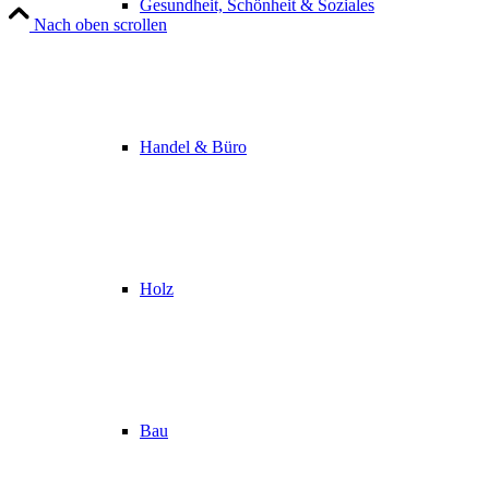
Gesundheit, Schönheit & Soziales
Nach oben scrollen
Handel & Büro
Holz
Bau