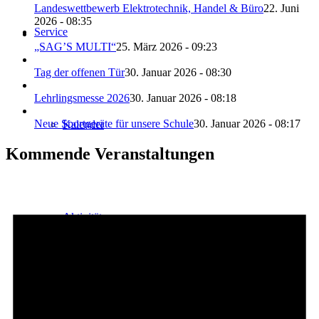
Landeswettbewerb Elektrotechnik, Handel & Büro
22. Juni
2026 - 08:35
Service
„SAG’S MULTI“
25. März 2026 - 09:23
Tag der offenen Tür
30. Januar 2026 - 08:30
Lehrlingsmesse 2026
30. Januar 2026 - 08:18
Neue Sportgeräte für unsere Schule
30. Januar 2026 - 08:17
Kalender
Kommende Veranstaltungen
Aktivitäten
Unterrichtszeiten