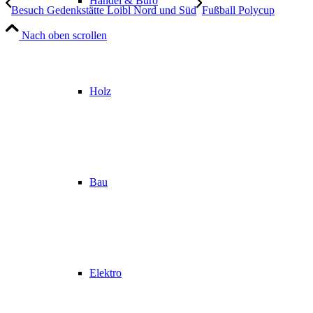
Handel & Büro
Besuch Gedenkstätte Loibl Nord und Süd
Fußball Polycup
Nach oben scrollen
Holz
Bau
Elektro