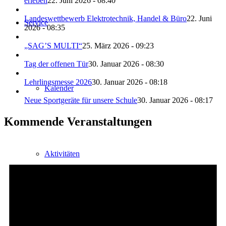
erleben
22. Juni 2026 - 08:40
Landeswettbewerb Elektrotechnik, Handel & Büro
22. Juni
Service
2026 - 08:35
„SAG’S MULTI“
25. März 2026 - 09:23
Tag der offenen Tür
30. Januar 2026 - 08:30
Lehrlingsmesse 2026
30. Januar 2026 - 08:18
Kalender
Neue Sportgeräte für unsere Schule
30. Januar 2026 - 08:17
Kommende Veranstaltungen
Aktivitäten
Unterrichtszeiten