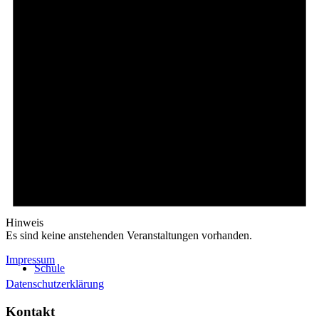
Stundentafel
Onlineshops
Hinweis
Es sind keine anstehenden Veranstaltungen vorhanden.
Impressum
Schule
Datenschutzerklärung
Kontakt