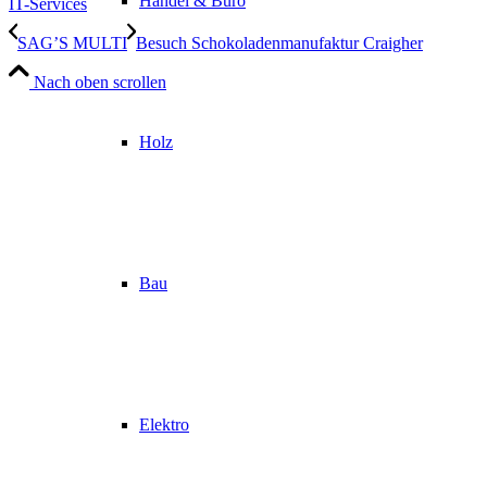
Handel & Büro
IT-Services
SAG’S MULTI
Besuch Schokoladenmanufaktur Craigher
Nach oben scrollen
Holz
Bau
Elektro