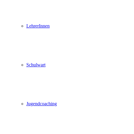
LehrerInnen
Schulwart
Jugendcoaching