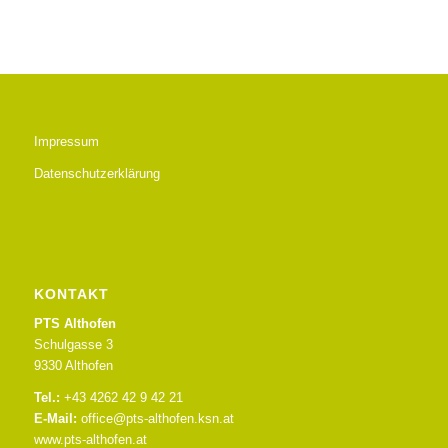
Impressum
Datenschutzerklärung
KONTAKT
PTS Althofen
Schulgasse 3
9330 Althofen
Tel.:
+43 4262 42 9 42 21
E-Mail:
office@pts-althofen.ksn.at
www.pts-althofen.at