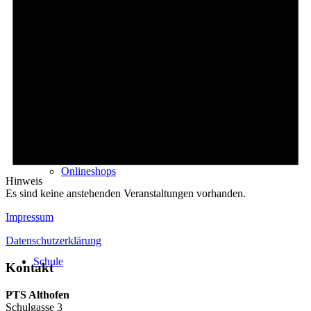
Stundentafel
Onlineshops
Hinweis
Es sind keine anstehenden Veranstaltungen vorhanden.
Impressum
Datenschutzerklärung
Schule
Kontakt
PTS Althofen
Schulgasse 3