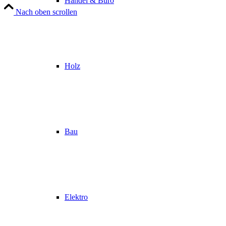
Handel & Büro
Nach oben scrollen
Holz
Bau
Elektro